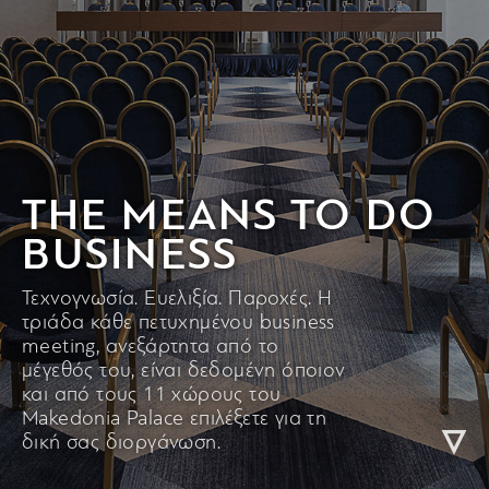
THE MEANS TO DO
BUSINESS
Τεχνογνωσία. Ευελιξία. Παροχές. Η
τριάδα κάθε πετυχημένου business
meeting, ανεξάρτητα από το
μέγεθός του, είναι δεδομένη όποιον
και από τους 11 χώρους του
Makedonia Palace επιλέξετε για τη
δική σας διοργάνωση.