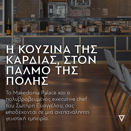
Η ΚΟΥΖΙΝΑ ΤΗΣ
ΚΑΡΔΙΑΣ, ΣΤΟΝ
ΠΑΛΜΟ ΤΗΣ
ΠΟΛΗΣ
Το Makedonia Palace και ο
πολυβραβευμένος executive chef
του Σωτήρη Ευαγγέλου, σας
υποδέχονται σε μια ανεπανάληπτη
γευστική εμπειρία.