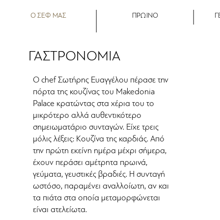
Ο ΣΕΦ ΜΑΣ
ΠΡΩΙΝΟ
Γ
ΓΑΣΤΡΟΝΟΜΙΑ
Ο chef Σωτήρης Ευαγγέλου πέρασε την
πόρτα της κουζίνας του Makedonia
Palace κρατώντας στα χέρια του το
μικρότερο αλλά αυθεντικότερο
σημειωματάριο συνταγών. Είχε τρεις
μόλις λέξεις: Κουζίνα της καρδιάς. Από
την πρώτη εκείνη ημέρα μέχρι σήμερα,
έχουν περάσει αμέτρητα πρωινά,
γεύματα, γευστικές βραδιές. Η συνταγή
ωστόσο, παραμένει αναλλοίωτη, αν και
τα πιάτα στα οποία μεταμορφώνεται
είναι ατελείωτα.