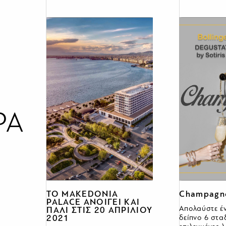
ΡΑ
TO MAKEDONIA
Champagne
PALACE ΑΝΟΙΓΕΙ ΚΑΙ
Απολαύστε έ
ΠΑΛΙ ΣΤΙΣ 20 ΑΠΡΙΛΙΟΥ
δείπνο 6 στα
2021