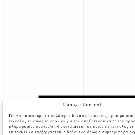
Manage Consent
Για να παρέχουμε τις καλύτερες δυνατές εμπειρίες, χρησιμοποιο
τεχνολογίες όπως τα cookies για την αποθήκευση και/ή την πρό
πληροφορίες συσκευής. Η συγκατάθεση σε αυτές τις τεχνολογίες
Λεωφ. Μ. Αλεξάνδρου 2, 546 40,
επιτρέψει να επεξεργαστούμε δεδομένα όπως η συμπεριφορά πε
Θεσσαλονίκη, Ελλάδα