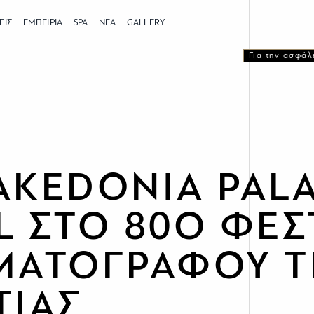
ΕΙΣ
ΕΜΠΕΙΡΙΑ
SPA
ΝΕΑ
GALLERY
Για την ασφάλ
AKEDONIA PAL
L ΣΤΟ 80Ο ΦΕΣ
ΜΑΤΟΓΡΑΦΟΥ Τ
ΤΙΑΣ