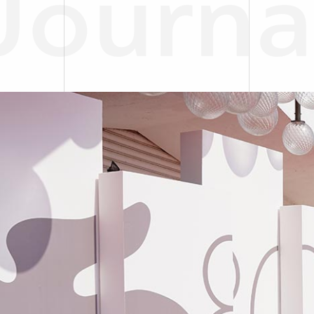
Journa