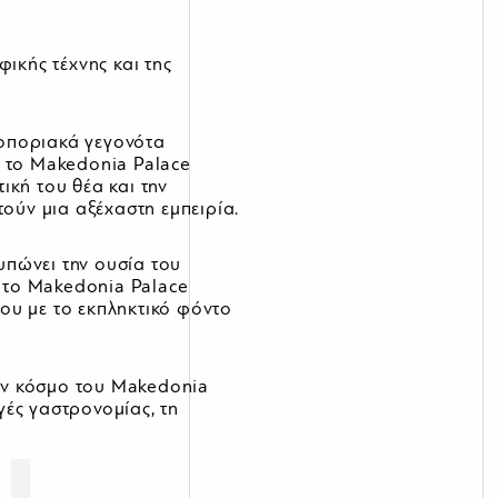
ικής τέχνης και της
οποριακά γεγονότα
α το Makedonia Palace
ική του θέα και την
τούν μια αξέχαστη εμπειρία.
υπώνει την ουσία του
 το Makedonia Palace
 του με το εκπληκτικό φόντο
ον κόσμο του Makedonia
γές γαστρονομίας, τη