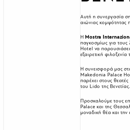
Αυτή η συνεργασία ση
αιώνιας κομψότητας π
Η
Mostra
Internazion
παγκοσμίως για τους 
Hotel να παρουσιάσει
εξαιρετική φιλοξενία 
Η συνεισφορά μας στο
Makedonia Palace Ho
παρέχει στους θεατές 
του Lido της Βενετίας
Προσκαλούμε τους επ
Palace και της Θεσσα
μοναδική θέα και την