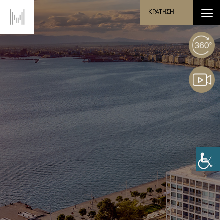
ΚΡΑΤΗΣΗ