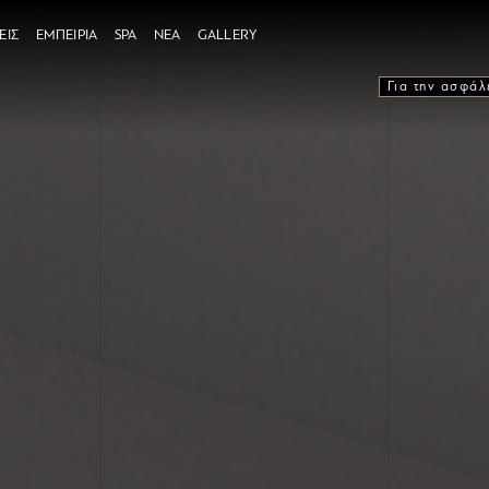
ΕΙΣ
ΕΜΠΕΙΡΙΑ
SPA
ΝΕΑ
GALLERY
Για την ασφάλ