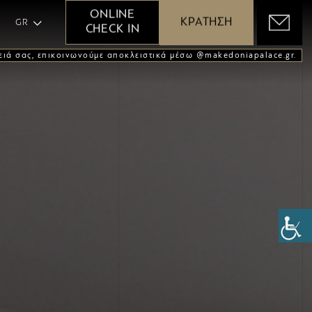
GR
ONLINE
ΚΡΑΤΗΣΗ
GR
CHECK IN
ειά σας, επικοινωνούμε αποκλειστικά μέσω @makedoniapalace.gr.