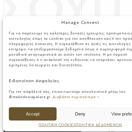
ΣΟΥΙΤ
Manage Consent
Για να παρέχουμε τις καλύτερες δυνατές εμπειρίες, χρησιμοποιο
τεχνολογίες όπως τα cookies για την αποθήκευση και/ή την πρό
πληροφορίες συσκευής. Η συγκατάθεση σε αυτές τις τεχνολογίες
επιτρέψει να επεξεργαστούμε δεδομένα όπως η συμπεριφορά πε
μοναδικά αναγνωριστικά σε αυτόν τον ιστότοπο. Η μη παροχή
συγκατάθεσης ή η ανάκλησή της ενδέχεται να επηρεάσει αρνητικ
ορισμένες λειτουργίες και δυνατότητες.
Ειδοποίηση Ασφαλείας
Για την ασφάλειά σας, επικοινωνούμε αποκλειστικά μέσω του
@makedoniapalace.gr.
Διαβάστε περισσότερα >
Accept
Deny
View pref
ΠΟΛΙΤΙΚΗ COOKIES
ΠΟΛΙΤΙΚΗ ΔΕΔΟΜΕΝΩΝ